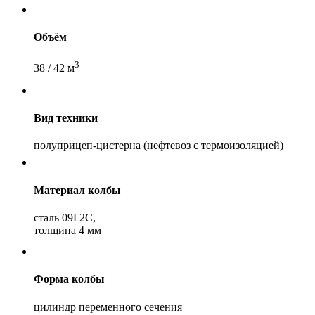
Объём
3
38 / 42 м
Вид техники
полуприцеп-цистерна (нефтевоз с термоизоляцией)
Материал колбы
сталь 09Г2С,
толщина 4 мм
Форма колбы
цилиндр переменного сечения