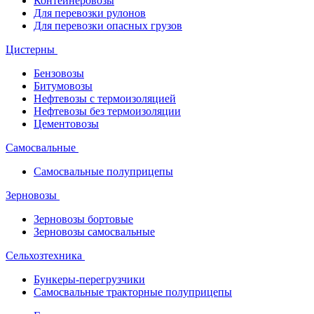
Контейнеровозы
Для перевозки рулонов
Для перевозки опасных грузов
Цистерны
Бензовозы
Битумовозы
Нефтевозы с термоизоляцией
Нефтевозы без термоизоляции
Цементовозы
Самосвальные
Самосвальные полуприцепы
Зерновозы
Зерновозы бортовые
Зерновозы самосвальные
Сельхозтехника
Бункеры-перегрузчики
Самосвальные тракторные полуприцепы