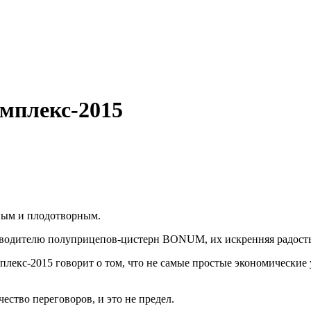
мплекс-2015
ным и плодотворным.
зводителю полуприцепов-цистерн BONUM, их искренняя радость и
плекс-2015 говорит о том, что не самые простые экономически
ество переговоров, и это не предел.