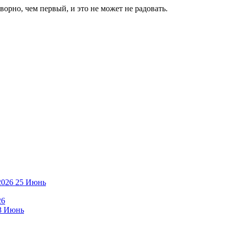
ворно, чем первый, и это не может не радовать.
25
Июнь
26
8
Июнь