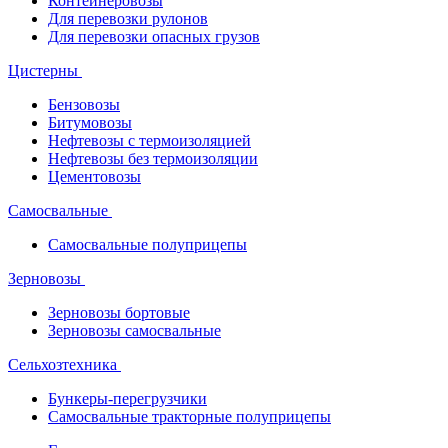
Контейнеровозы
Для перевозки рулонов
Для перевозки опасных грузов
Цистерны
Бензовозы
Битумовозы
Нефтевозы с термоизоляцией
Нефтевозы без термоизоляции
Цементовозы
Самосвальные
Самосвальные полуприцепы
Зерновозы
Зерновозы бортовые
Зерновозы самосвальные
Сельхозтехника
Бункеры-перегрузчики
Самосвальные тракторные полуприцепы