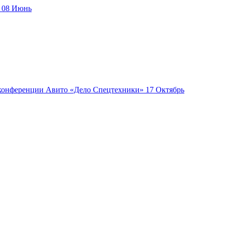
08
Июнь
17
Октябрь